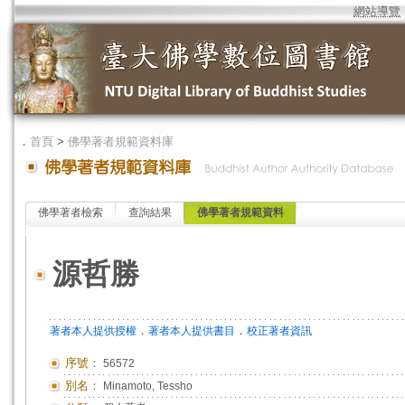
網站導覽
．
首頁
>
佛學著者規範資料庫
佛學著者檢索
查詢結果
佛學著者規範資料
源哲勝
．
．
著者本人提供授權
著者本人提供書目
校正著者資訊
序號：
56572
別名：
Minamoto, Tessho