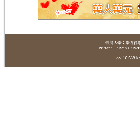
臺灣大學
文學院佛
National Taiwan Universi
doi:10.6681