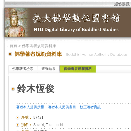
網站導覽
．
首頁
>
佛學著者規範資料庫
佛學著者檢索
查詢結果
佛學著者規範資料
鈴木恆俊
．
．
著者本人提供授權
著者本人提供書目
校正著者資訊
序號：
57421
別名：
Suzuki, Tsunetoshi