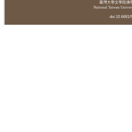
臺灣大學
文學院佛
National Taiwan Universi
doi:10.6681