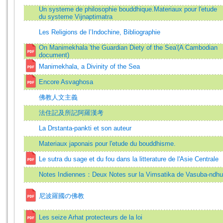
Un systeme de philosophie bouddhique.Materiaux pour l'etude
du systeme Vijnaptimatra
Les Religions de l’Indochine, Bibliographie
On Manimekhala 'the Guardian Diety of the Sea'(A Cambodian
document)
Manimekhala, a Divinity of the Sea
Encore Asvaghosa
佛教人文主義
法住記及所記阿羅漢考
La Drstanta-pankti et son auteur
Materiaux japonais pour l'etude du bouddhisme.
Le sutra du sage et du fou dans la litterature de l'Asie Centrale
Notes Indiennes：Deux Notes sur la Vimsatika de Vasuba-ndhu
尼波羅國の佛教
Les seize Arhat protecteurs de la loi