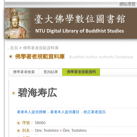
網站導覽
．
首頁
>
佛學著者規範資料庫
佛學著者檢索
查詢結果
佛學著者規範資料
碧海寿広
．
．
著者本人提供授權
著者本人提供書目
校正著者資訊
序號：
58060
別名：
Omi, Toshihiro
=
Ōmi, Toshihiro