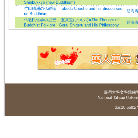
Shinbukkyo (new Buddhism)
竹田聴洲の仏教論 =Takeda Choshu and his discourses
碧海寿広 
on Buddhism
仏教民俗学の思想 -- 五来重について=The Thought of
碧海寿広 
Buddhist Folklore : Gorai Shigeru and His Philosophy
臺灣大學
文學院佛
National Taiwan Universi
doi:10.6681