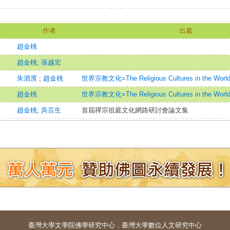
作者
出處
趙金桃
趙金桃
;
張越宏
朱泗濱
;
趙金桃
世界宗教文化=The Religious Cultures in the Worl
趙金桃
世界宗教文化=The Religious Cultures in the Worl
趙金桃
;
吳言生
首屆禪宗祖庭文化網路研討會論文集
臺灣大學
文學院佛學研究中心
．
臺灣大學數位人文研究中心