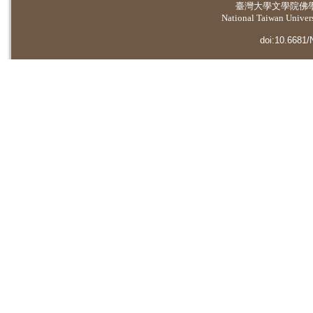
臺灣大學
文學院佛
National Taiwan Universi
doi:10.6681