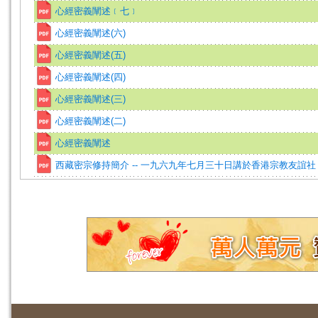
心經密義闡述﹝七﹞
心經密義闡述(六)
心經密義闡述(五)
心經密義闡述(四)
心經密義闡述(三)
心經密義闡述(二)
心經密義闡述
西藏密宗修持簡介 -- 一九六九年七月三十日講於香港宗教友誼社