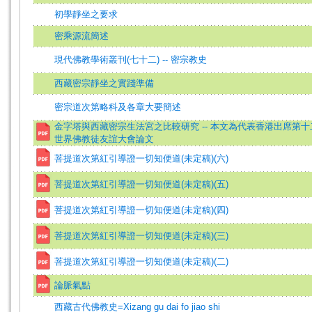
初學靜坐之要求
密乘源流簡述
現代佛教學術叢刊(七十二) -- 密宗教史
西藏密宗靜坐之實踐準備
密宗道次第略科及各章大要簡述
金字塔與西藏密宗生法宮之比較研究 -- 本文為代表香港出席第十
世界佛教徒友誼大會論文
菩提道次第紅引導證一切知便道(未定稿)(六)
菩提道次第紅引導證一切知便道(未定稿)(五)
菩提道次第紅引導證一切知便道(未定稿)(四)
菩提道次第紅引導證一切知便道(未定稿)(三)
菩提道次第紅引導證一切知便道(未定稿)(二)
論脈氣點
西藏古代佛教史=Xizang gu dai fo jiao shi