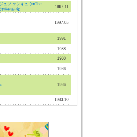
ュツ ケンキュウ=The
1997.11
ies=東洋學術研究
1997.05
1991
1988
1988
1986
es
1986
1983.10