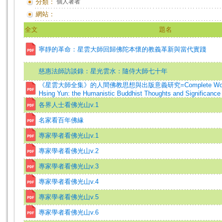
分類：
個人著者
網站：
全文
題名
寧靜的革命：星雲大師回歸佛陀本懷的教義革新與當代實踐
慈惠法師訪談錄：星光雲水：隨侍大師七十年
《星雲大師全集》的人間佛教思想與出版意義研究=Complete Works of 
Hsing Yun: the Humanistic Buddhist Thoughts and Significance o
各界人士看佛光山v.1
名家看百年佛緣
專家學者看佛光山v.1
專家學者看佛光山v.2
專家學者看佛光山v.3
專家學者看佛光山v.4
專家學者看佛光山v.5
專家學者看佛光山v.6