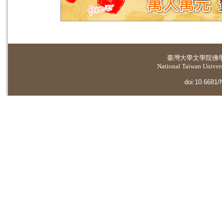
臺灣大學
文學院佛
National Taiwan Universi
doi:10.6681