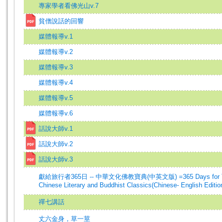
專家學者看佛光山v.7
貧僧說話的回響
媒體報導v.1
媒體報導v.2
媒體報導v.3
媒體報導v.4
媒體報導v.5
媒體報導v.6
話說大師v.1
話說大師v.2
話說大師v.3
獻給旅行者365日 -- 中華文化佛教寶典(中英文版) =365 Days for Trav
Chinese Literary and Buddhist Classics(Chinese- English Editio
禪七講話
丈六金身，草一莖