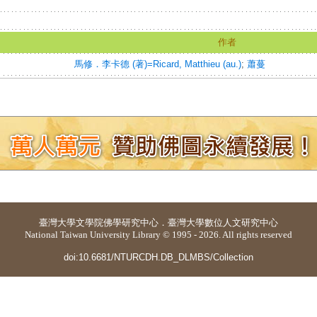
作者
馬修．李卡德 (著)=Ricard, Matthieu (au.)
;
蕭蔓
臺灣大學
文學院佛學研究中心
．
臺灣大學數位人文研究中心
National Taiwan University Library © 1995 - 2026. All rights reserved
doi:10.6681/NTURCDH.DB_DLMBS/Collection