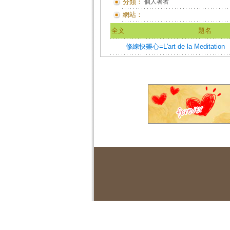
分類：
個人著者
網站：
全文
題名
修練快樂心=L'art de la Meditation