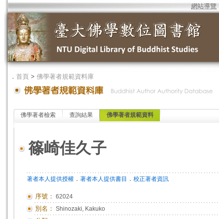
網站導覽
．
首頁
>
佛學著者規範資料庫
佛學著者檢索
查詢結果
佛學著者規範資料
篠崎佳久子
．
．
著者本人提供授權
著者本人提供書目
校正著者資訊
序號：
62024
別名：
Shinozaki, Kakuko