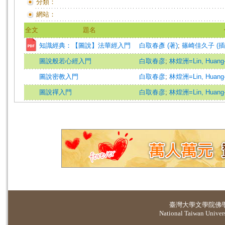
分類：
網站：
全文
題名
知識經典：【圖說】法華經入門
白取春彥 (著)
;
篠崎佳久子 (插
圖說般若心經入門
白取春彦
;
林煌洲=Lin, Huang
圖說密教入門
白取春彦
;
林煌洲=Lin, Huang
圖說禪入門
白取春彦
;
林煌洲=Lin, Huang
臺灣大學
文學院佛
National Taiwan Universi