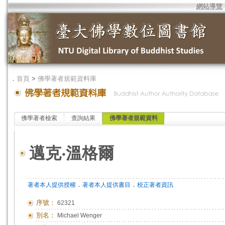
網站導覽
．
首頁
>
佛學著者規範資料庫
佛學著者檢索
查詢結果
佛學著者規範資料
邁克‧溫格爾
．
．
著者本人提供授權
著者本人提供書目
校正著者資訊
序號：
62321
別名：
Michael Wenger