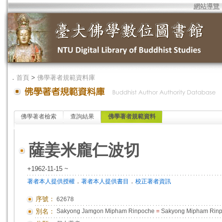
網站導覽
．
首頁
>
佛學著者規範資料庫
佛學著者檢索
查詢結果
佛學著者規範資料
薩姜米龐仁波切
+1962-11-15 ~
．
．
著者本人提供授權
著者本人提供書目
校正著者資訊
序號：
62678
別名：
Sakyong Jamgon Mipham Rinpoche
=
Sakyong Mipham Rin