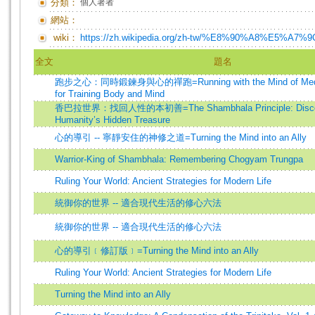
分類：
個人著者
網站：
wiki：
https://zh.wikipedia.org/zh-tw/%E8%90%A8%
全文
題名
跑步之心：同時鍛鍊身與心的禪跑=Running with the Mind of Medita
for Training Body and Mind
香巴拉世界：找回人性的本初善=The Shambhala Principle: Disco
Humanity’s Hidden Treasure
心的導引 -- 寧靜安住的神修之道=Turning the Mind into an Ally
Warrior-King of Shambhala: Remembering Chogyam Trungpa
Ruling Your World: Ancient Strategies for Modern Life
統御你的世界 -- 適合現代生活的修心六法
統御你的世界 -- 適合現代生活的修心六法
心的導引﹝修訂版﹞=Turning the Mind into an Ally
Ruling Your World: Ancient Strategies for Modern Life
Turning the Mind into an Ally