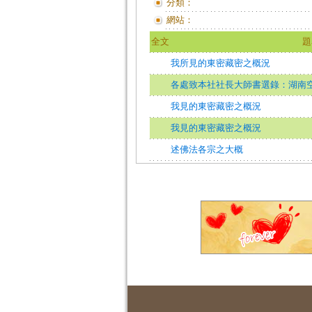
分類：
網站：
全文
題
我所見的東密藏密之概況
各處致本社社長大師書選錄：湖南
我見的東密藏密之概況
我見的東密藏密之概況
述佛法各宗之大概