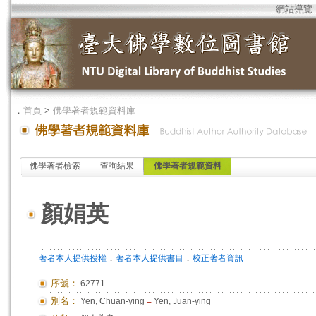
網站導覽
．
首頁
>
佛學著者規範資料庫
佛學著者檢索
查詢結果
佛學著者規範資料
顏娟英
．
．
著者本人提供授權
著者本人提供書目
校正著者資訊
序號：
62771
別名：
Yen, Chuan-ying
=
Yen, Juan-ying