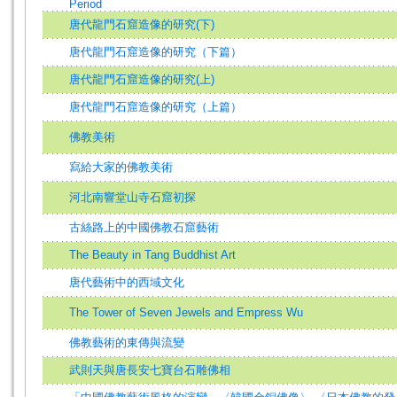
Period
唐代龍門石窟造像的研究(下)
唐代龍門石窟造像的研究（下篇）
唐代龍門石窟造像的研究(上)
唐代龍門石窟造像的研究（上篇）
佛教美術
寫給大家的佛教美術
河北南響堂山寺石窟初探
古絲路上的中國佛教石窟藝術
The Beauty in Tang Buddhist Art
唐代藝術中的西域文化
The Tower of Seven Jewels and Empress Wu
佛教藝術的東傳與流變
武則天與唐長安七寶台石雕佛相