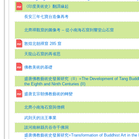
《印度美術史》翻譯緣起
長安三年七寶台造像再考
北齊禪觀窟的圖像考 -- 從小南海石窟到響堂山石窟
敦煌北朝禪窟 285 窟
天龍山石窟的再省思
佛教美術的基礎
盛唐佛教藝術史發展研究（II）=The Development of Tang Buddhist
the Eighth and Ninth Centuries (II)
盛唐玄宗朝佛教藝術的轉變
北齊小南海石窟與僧稠
武則天的法王事業
談河南林縣共谷寺千佛洞
盛唐佛教藝術史發展研究=Transformation of Buddhist Art in the H