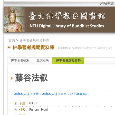
網站導覽
．
首頁
>
佛學著者規範資料庫
佛學著者檢索
查詢結果
佛學著者規範資料
藤谷法叡
．
．
著者本人提供授權
著者本人提供書目
校正著者資訊
序號：
63368
別名：
Fujitani, Hoei