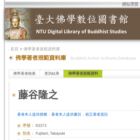
網站導覽
．
首頁
>
佛學著者規範資料庫
佛學著者檢索
查詢結果
佛學著者規範資料
藤谷隆之
．
．
著者本人提供授權
著者本人提供書目
校正著者資訊
序號：
63373
別名：
Fujitani, Takayuki