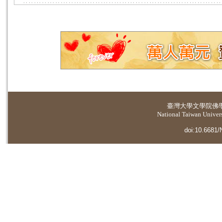
臺灣大學
文學院佛
National Taiwan Universi
doi:10.6681