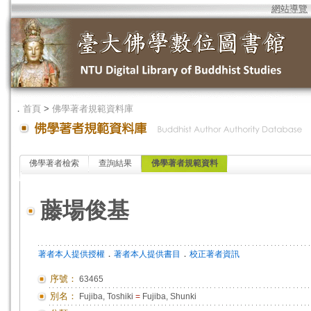
網站導覽
．
首頁
>
佛學著者規範資料庫
佛學著者檢索
查詢結果
佛學著者規範資料
藤場俊基
．
．
著者本人提供授權
著者本人提供書目
校正著者資訊
序號：
63465
別名：
Fujiba, Toshiki
=
Fujiba, Shunki