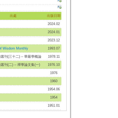
出處
出版日期
2024.02
2024.01
2023.12
f Wisdom Monthly
1993.07
刊(三十二) -- 華嚴學概論
1978.11
刊(二) -- 禪學論文集(一)
1976.10
1976
1960
1954.06
1954
1951.01