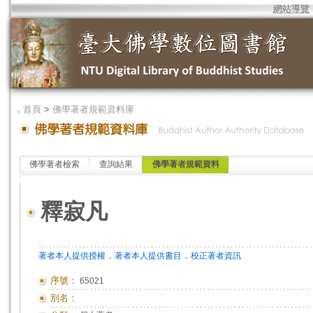
網站導覽
．
首頁
>
佛學著者規範資料庫
佛學著者檢索
查詢結果
佛學著者規範資料
釋寂凡
．
．
著者本人提供授權
著者本人提供書目
校正著者資訊
序號：
65021
別名：