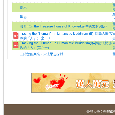
R
釋
啟示
R
釋
勵志
R
釋
寶典=On the Treasure House of Knowledge(中英文對照版)
R
Tracing the "Human" in Humanistic Buddhism (II)=討論人間佛
W
教的「人」(二之二﹞
(
Tracking the "Human" in Humanistic Buddhism(I)=探討人間佛
W
教的「人」(二之一)
(
三階教的興衰 - 末法思想探討
臺灣大學
文學院佛