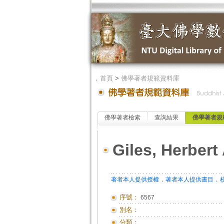
．
首頁
>
佛學著者規範資料庫
佛學著者檢索
查詢結果
佛學著者規
Giles, Herbert 
．
．
著者本人提供授權
著者本人提供書目
序號：
6567
別名：
分類：