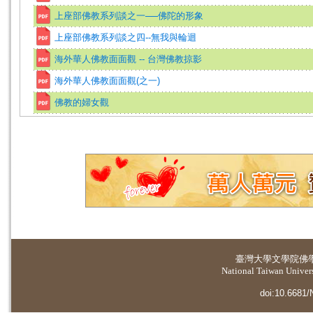
上座部佛教系列談之一──佛陀的形象
上座部佛教系列談之四--無我與輪迴
海外華人佛教面面觀 -- 台灣佛教掠影
海外華人佛教面面觀(之一)
佛教的婦女觀
臺灣大學
文學院佛
National Taiwan Universi
doi:10.6681