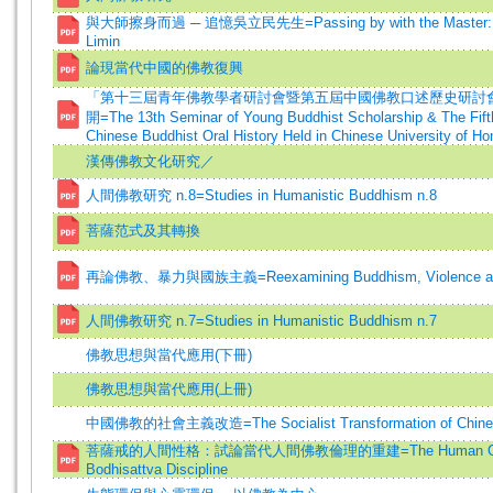
與大師擦身而過 ─ 追憶吳立民先生=Passing by with the Master: In
Limin
論現當代中國的佛教復興
「第十三屆青年佛教學者研討會暨第五屆中國佛教口述歷史研討
開=The 13th Seminar of Young Buddhist Scholarship & The Fif
Chinese Buddhist Oral History Held in Chinese University of H
漢傳佛教文化研究／
人間佛教研究 n.8=Studies in Humanistic Buddhism n.8
菩薩范式及其轉換
再論佛教、暴力與國族主義=Reexamining Buddhism, Violence and
人間佛教研究 n.7=Studies in Humanistic Buddhism n.7
佛教思想與當代應用(下冊)
佛教思想與當代應用(上冊)
中國佛教的社會主義改造=The Socialist Transformation of Chine
菩薩戒的人間性格：試論當代人間佛教倫理的重建=The Human Charac
Bodhisattva Discipline