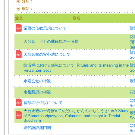
分類：
網站：
全文
題名
栄西の仏教思想について
鷲
花
天台智〔ギ〕の戒律観の一考察
(著
(au
鷲阪
天台智顗の安心法について
Soe
臨済禅における儀礼について=Rituals and its meaning in the
鷲阪
Rinzai Zen sect
Soe
永嘉玄覚の禅観
鷲
南岳慧思の禅観
花
鷲阪
智顗の行位說について
Soe
天台止観の一考察=てんだいしかんのいちこうさつ=A Study
鷲阪
of Samatha-vipasyana, Calmness and Insight in Tendai
So
Buddhism
鷲阪
現代語譯無門關
So