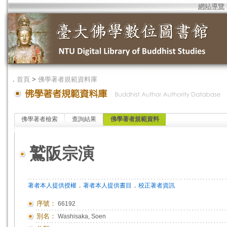
網站導覽
．
首頁
>
佛學著者規範資料庫
佛學著者檢索
查詢結果
佛學著者規範資料
鷲阪宗演
．
．
著者本人提供授權
著者本人提供書目
校正著者資訊
序號：
66192
別名：
Washisaka, Soen