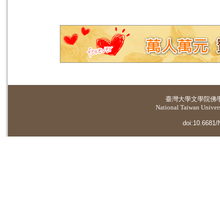
臺灣大學
文學院佛
National Taiwan Universi
doi:10.6681