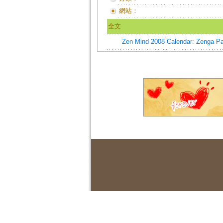
網站：
全文
Zen Mind 2008 Calendar: Zenga Pain