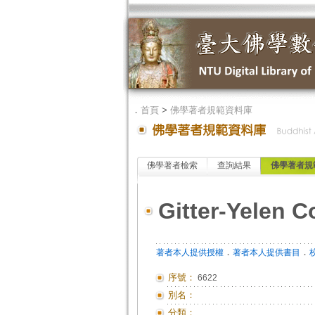
．
首頁
>
佛學著者規範資料庫
佛學著者檢索
查詢結果
佛學著者規
Gitter-Yelen C
．
．
著者本人提供授權
著者本人提供書目
序號：
6622
別名：
分類：