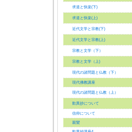
求道と快楽(下)
求道と快楽(上)
近代文学と宗教(下)
近代文学と宗教(上)
宗教と文学（下）
宗教と文学（上)
現代の諸問題と仏教（下）
現代佛教講座
現代の諸問題と仏教（上）
歎異抄について
信仰について
親鸞
歎異抄講座4