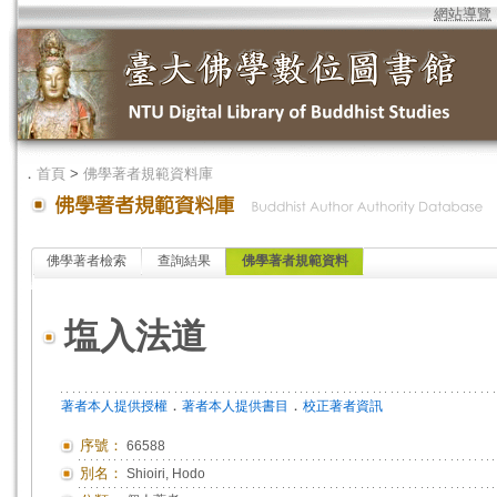
網站導覽
．
首頁
>
佛學著者規範資料庫
佛學著者檢索
查詢結果
佛學著者規範資料
塩入法道
．
．
著者本人提供授權
著者本人提供書目
校正著者資訊
序號：
66588
別名：
Shioiri, Hodo