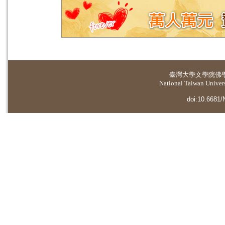
臺灣大學
文學院佛
National Taiwan Universi
doi:10.6681