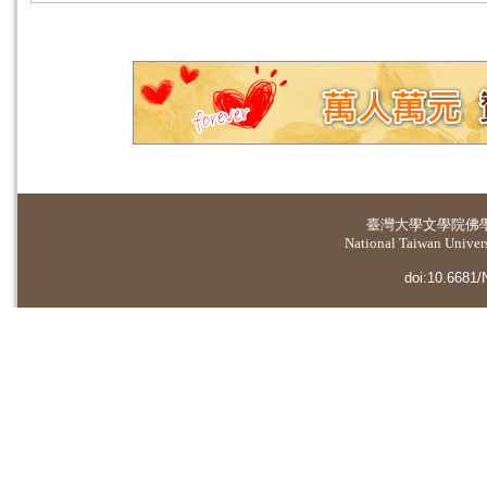
臺灣大學
文學院佛
National Taiwan Universi
doi:10.6681