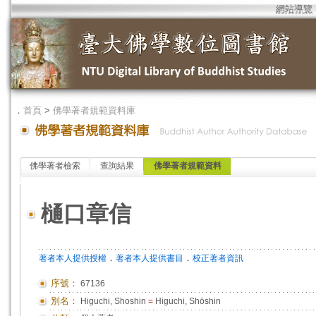
網站導覽
．
首頁
>
佛學著者規範資料庫
佛學著者檢索
查詢結果
佛學著者規範資料
樋口章信
．
．
著者本人提供授權
著者本人提供書目
校正著者資訊
序號：
67136
別名：
Higuchi, Shoshin
=
Higuchi, Shōshin