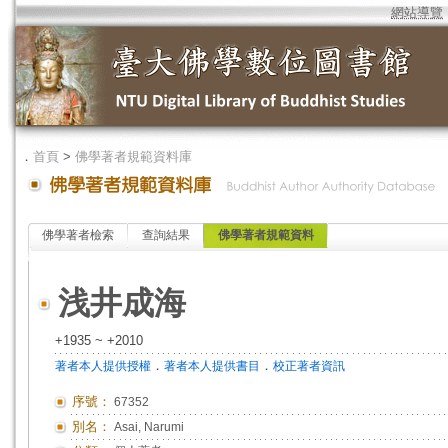
網站導覽
．
首頁
>
佛學著者規範資料庫
佛學著者檢索
查詢結果
佛學著者規範資料
浅井成海
+1935 ~ +2010
．
．
著者本人提供授權
著者本人提供書目
校正著者資訊
序號：
67352
別名：
Asai, Narumi