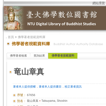
網站導覽
．
首頁
>
佛學著者規範資料庫
佛學著者檢索
查詢結果
佛學著者規範資料
竜山章真
．
．
著者本人提供授權
著者本人提供書目
校正著者資訊
序號：
67656
別名：
龍山章真
=
Tatsuyama, Shoshin