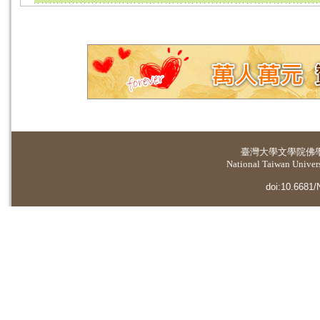
臺灣大學
文學院佛
National Taiwan Universi
doi:10.6681