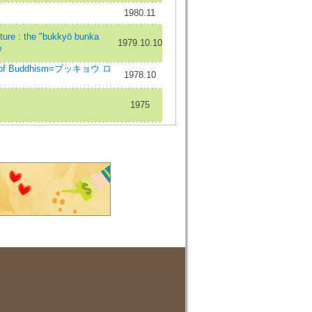
1980.11
re : the "bukkyō bunka
1979.10.10
ウ
w of Buddhism=ブッキョウ ロ
1978.10
1975