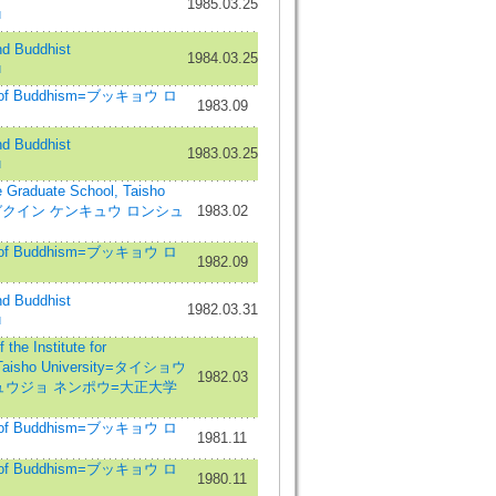
1985.03.25
ū
 Buddhist
1984.03.25
ū
w of Buddhism=ブッキョウ ロ
1983.09
 Buddhist
1983.03.25
ū
duate School, Taisho
ダイガクイン ケンキュウ ロンシュ
1983.02
w of Buddhism=ブッキョウ ロ
1982.09
 Buddhist
1982.03.31
ū
Institute for
, Taisho University=タイショウ
1982.03
ュウジョ ネンポウ=大正大学
w of Buddhism=ブッキョウ ロ
1981.11
w of Buddhism=ブッキョウ ロ
1980.11