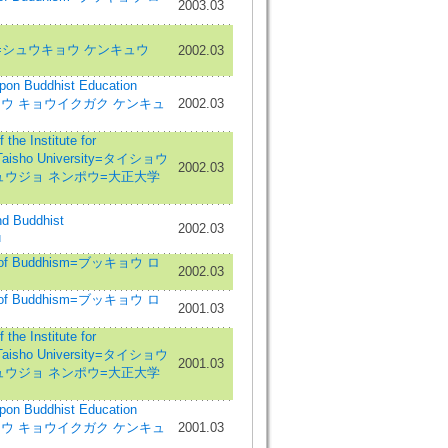
2003.03
tudies=シュウキョウ ケンキュウ
2002.03
 Buddhist Education
ブッキョウ キョウイクガク ケンキュ
2002.03
Institute for
, Taisho University=タイショウ
2002.03
ュウジョ ネンポウ=大正大学
 Buddhist
2002.03
ū
w of Buddhism=ブッキョウ ロ
2002.03
w of Buddhism=ブッキョウ ロ
2001.03
Institute for
, Taisho University=タイショウ
2001.03
ュウジョ ネンポウ=大正大学
 Buddhist Education
ブッキョウ キョウイクガク ケンキュ
2001.03