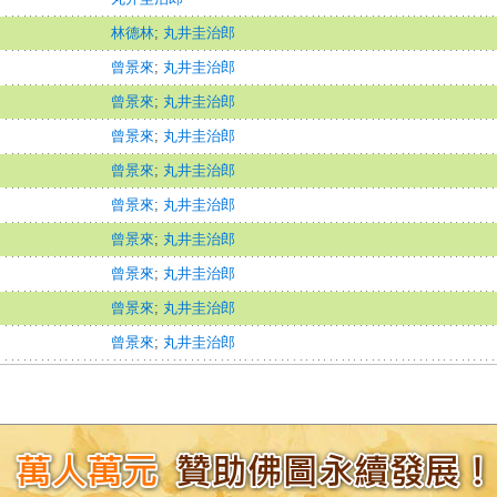
林德林
;
丸井圭治郎
曾景來
;
丸井圭治郎
曾景來
;
丸井圭治郎
曾景來
;
丸井圭治郎
曾景來
;
丸井圭治郎
曾景來
;
丸井圭治郎
曾景來
;
丸井圭治郎
曾景來
;
丸井圭治郎
曾景來
;
丸井圭治郎
曾景來
;
丸井圭治郎