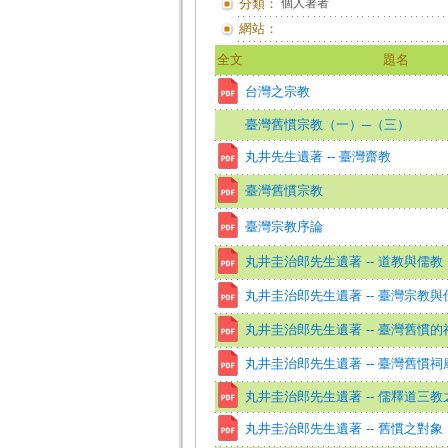
分類：
個人著者
網站：
全文
題名
台灣之宗教
臺灣舊慣宗教（一）─（三）
丸井先生遺著 -- 臺灣齋教
臺灣舊慣宗教
臺灣宗教序論
丸井圭治郎先生遺著 -- 道教與儒教
丸井圭治郎先生遺著 -- 臺灣宗教與
丸井圭治郎先生遺著 -- 臺灣舊慣的
丸井圭治郎先生遺著 -- 臺灣舊慣祠
丸井圭治郎先生遺著 -- 儒釋道三教
丸井圭治郎先生遺著 -- 舊慣之對象