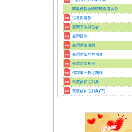
南瀛佛教會臨時幹部講習會
道教與儒教
臺灣宗教與仕者
臺灣齋教
臺灣舊慣佛教
臺灣舊慣的神佛會
臺灣舊慣祠廟
儒釋道三教之關係
舊慣信仰之對象
舊慣信仰之對象(下)