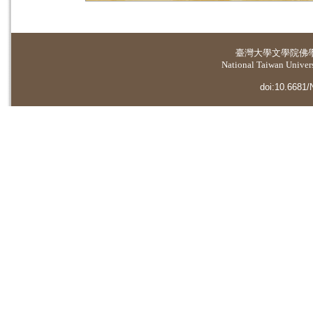
臺灣大學
文學院佛
National Taiwan Universi
doi:10.6681