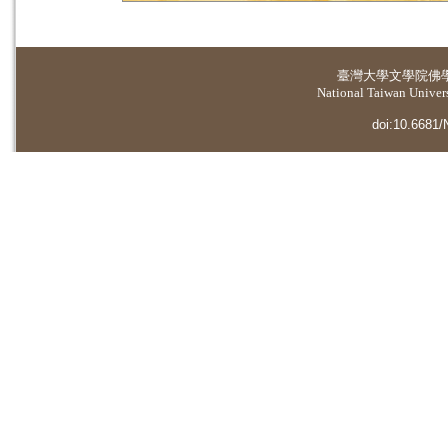
臺灣大學
文學院佛
National Taiwan Universi
doi:10.6681