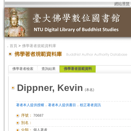
網站導覽
．
首頁
>
佛學著者規範資料庫
佛學著者檢索
查詢結果
佛學著者規範資料
Dippner, Kevin
(本名)
．
．
著者本人提供授權
著者本人提供書目
校正著者資訊
序號：
70687
別名：
分類：
個人著者