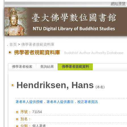
網站導覽
．
首頁
>
佛學著者規範資料庫
佛學著者檢索
查詢結果
佛學著者規範資料
Hendriksen, Hans
(本名)
．
．
著者本人提供授權
著者本人提供書目
校正著者資訊
序號：
71154
別名：
分類：
個人著者