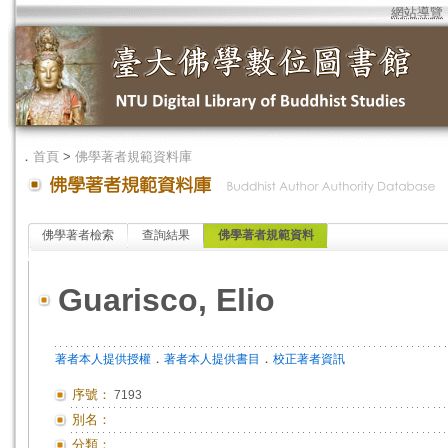
網站導覽
．
首頁
>
佛學著者規範資料庫
佛學著者檢索
查詢結果
佛學著者規範資料
Guarisco, Elio
．
．
著者本人提供授權
著者本人提供書目
校正著者資訊
序號：
7193
別名：
分類：