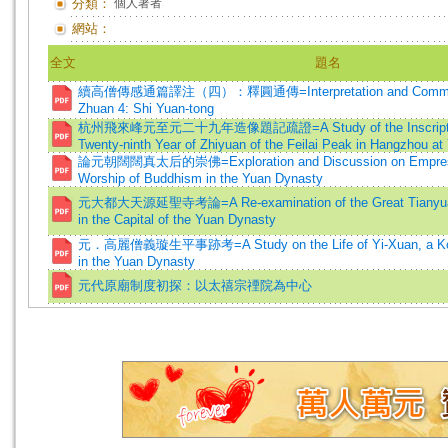
分類：
個人著者
網站：
全文
題名
續高僧傳感通篇譯注（四）：釋圓通傳=Interpretation and Comment
Zhuan 4: Shi Yuan-tong
杭州飛來峰元至元二十九年造像題記疏證=A Study of the Inscriptions 
Twenty-ninth Year of Zhiyuan of the Feilai Peak in Hangzhou a
論元朝闊闊真太后的崇佛=Exploration and Discussion on Empress 
Worship of Buddhism in the Yuan Dynasty
元大都大天源延聖寺考論=A Re-examination of the Great Tianyua
in the Capital of the Yuan Dynasty
元．高麗僧義璇生平事跡考=A Study on the Life of Yi-Xuan, a Kor
in the Yuan Dynasty
元代原廟制度初探：以太禧宗禋院為中心