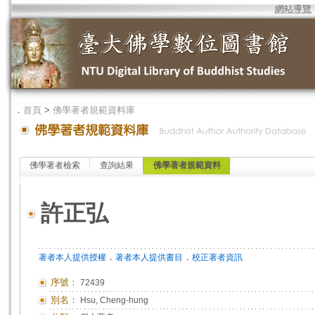
網站導覽
．
首頁
>
佛學著者規範資料庫
佛學著者檢索
查詢結果
佛學著者規範資料
許正弘
．
．
著者本人提供授權
著者本人提供書目
校正著者資訊
序號：
72439
別名：
Hsu, Cheng-hung