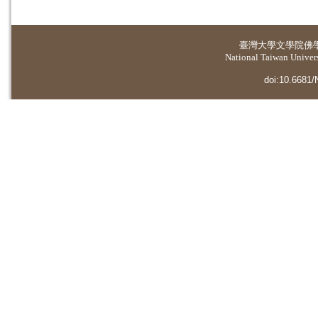
臺灣大學
文學院佛
National Taiwan Universi
doi:10.6681