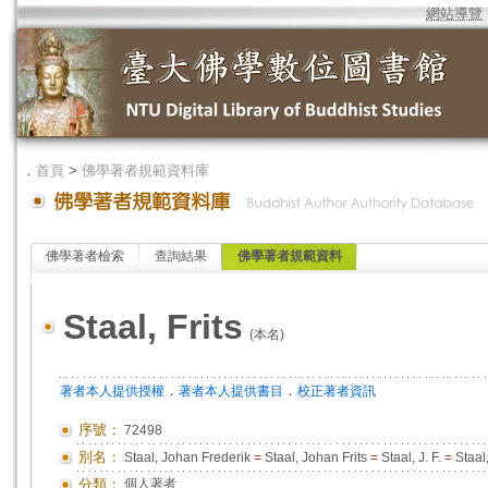
網站導覽
．
首頁
>
佛學著者規範資料庫
佛學著者檢索
查詢結果
佛學著者規範資料
Staal, Frits
(本名)
．
．
著者本人提供授權
著者本人提供書目
校正著者資訊
序號：
72498
別名：
Staal, Johan Frederik
=
Staal, Johan Frits
=
Staal, J. F.
=
Staal,
分類：
個人著者