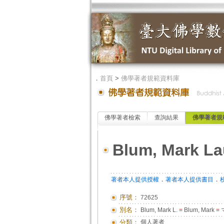
．
首頁
>
佛學著者規範資料庫
佛學著者檢索
查詢結果
佛學著者規
Blum, Mark La
．
．
著者本人提供授權
著者本人提供書目
序號：
72625
別名：
Blum, Mark L.
=
Blum, Mark
=
分類：
個人著者