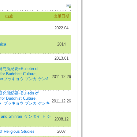
出處
出版日期
2022.04
ica
2014
2013.01
紀要=Bulletin of
for Buddhist Culture,
2011.12.26
ersity=ブッキョウ ブンカ ケンキ
紀要=Bulletin of
for Buddhist Culture,
2011.12.26
ersity=ブッキョウ ブンカ ケンキ
and Shinran=ゲンダイ ト シ
2008.12
f Religious Studies
2007