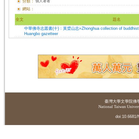
分類：
個人著者
網站：
全文
題名
中華佛寺志叢書(十)：黃檗山志=Zhonghua collection of buddhist temp
Huangbo gazetteer
臺灣大學
文學院佛
National Taiwan Universi
doi:10.6681