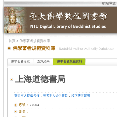
網站導覽
．
首頁
>
佛學著者規範資料庫
佛學著者檢索
查詢結果
佛學著者規範資料
上海道德書局
．
．
著者本人提供授權
著者本人提供書目
校正著者資訊
序號：
77003
別名：