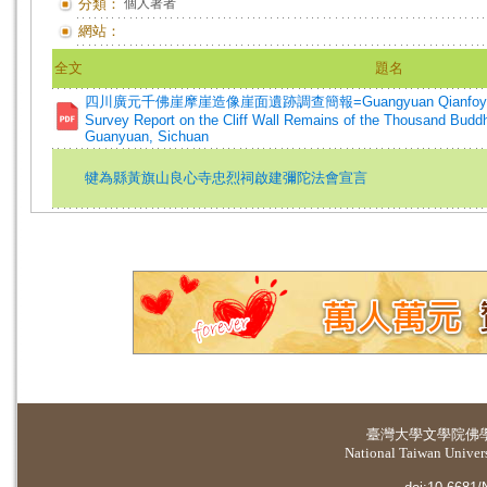
分類：
個人著者
網站：
全文
題名
四川廣元千佛崖摩崖造像崖面遺跡調查簡報=Guangyuan Qianfoya Ston
Survey Report on the Cliff Wall Remains of the Thousand Buddha
Guanyuan, Sichuan
犍為縣黃旗山良心寺忠烈祠啟建彌陀法會宣言
臺灣大學
文學院佛
National Taiwan Universi