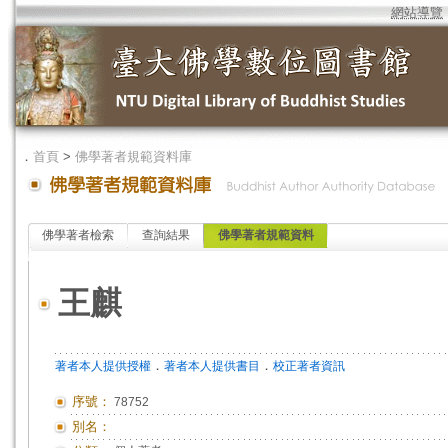
網站導覽
．
首頁
>
佛學著者規範資料庫
佛學著者檢索
查詢結果
佛學著者規範資料
王麒
．
．
著者本人提供授權
著者本人提供書目
校正著者資訊
序號：
78752
別名：