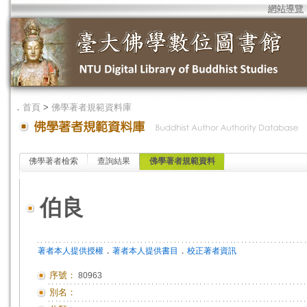
網站導覽
．
首頁
>
佛學著者規範資料庫
佛學著者檢索
查詢結果
佛學著者規範資料
伯良
．
．
著者本人提供授權
著者本人提供書目
校正著者資訊
序號：
80963
別名：