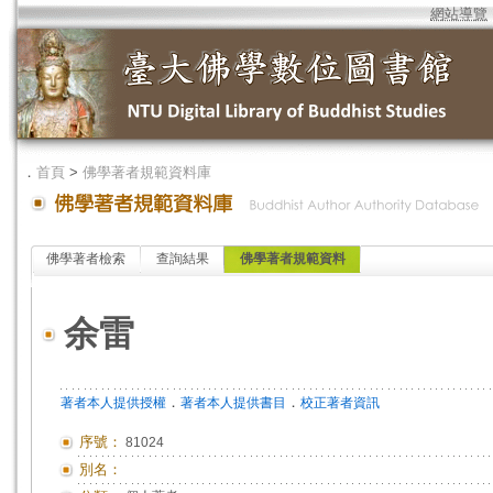
網站導覽
．
首頁
>
佛學著者規範資料庫
佛學著者檢索
查詢結果
佛學著者規範資料
余雷
．
．
著者本人提供授權
著者本人提供書目
校正著者資訊
序號：
81024
別名：