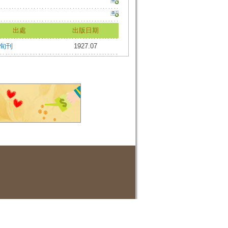
出處
出版日期
旬刊
1927.07