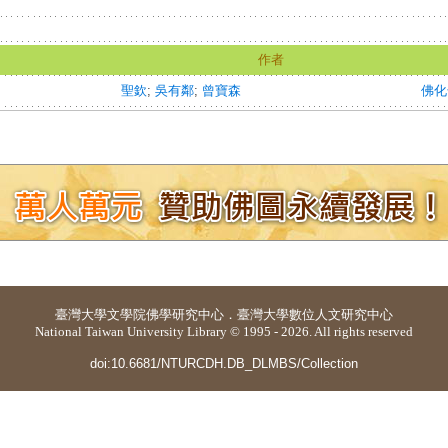
作者
聖欽
;
吳有鄰
;
曾寶森
佛化
臺灣大學
文學院佛學研究中心
．
臺灣大學數位人文研究中心
National Taiwan University Library © 1995 - 2026. All rights reserved
doi:10.6681/NTURCDH.DB_DLMBS/Collection