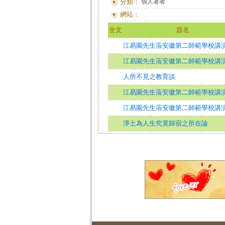
分類：
個人著者
網站：
全文
題名
江易園先生蒞安徽第二師範學校講
江易園先生蒞安徽第二師範學校講
人所不見之教育談
江易園先生蒞安徽第二師範學校講
江易園先生蒞安徽第二師範學校講
淨土為人生究竟歸宿之所在論