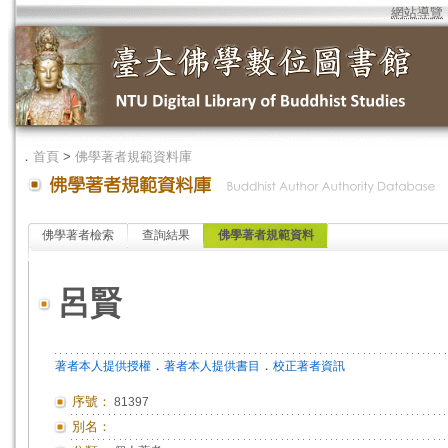
網站導覽
．
首頁
>
佛學著者規範資料庫
佛學著者檢索
查詢結果
佛學著者規範資料
呂賢
．
．
著者本人提供授權
著者本人提供書目
校正著者資訊
序號：
81397
別名：