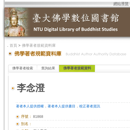
網站導覽
．
首頁
>
佛學著者規範資料庫
佛學著者檢索
查詢結果
佛學著者規範資料
李念澄
．
．
著者本人提供授權
著者本人提供書目
校正著者資訊
序號：
81868
別名：