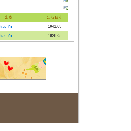
出處
出版日期
'ao Yin
1941.08
'ao Yin
1928.05